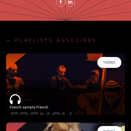
— PLAYLISTS ASSOCIÉES
THÈMES
French sample French