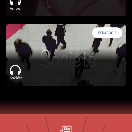
Amour
PEDAGOGIE
Société