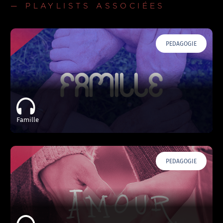
— PLAYLISTS ASSOCIÉES
PEDAGOGIE
Famille
PEDAGOGIE