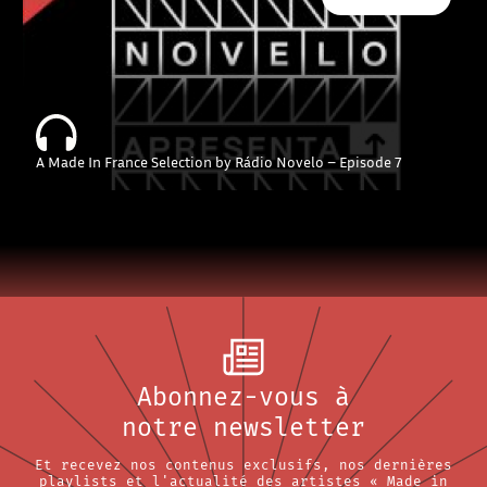
A Made In France Selection by Rádio Novelo – Episode 7
Abonnez-vous à
notre newsletter
Et recevez nos contenus exclusifs, nos dernières
playlists et l'actualité des artistes « Made in