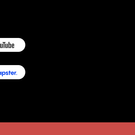
elle fenêtre
elle fenêtre