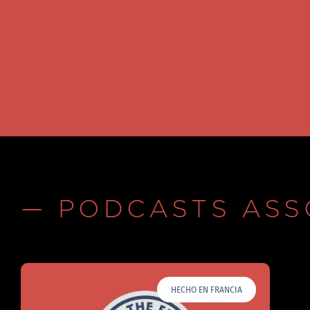
— PODCASTS ASS
HECHO EN FRANCIA