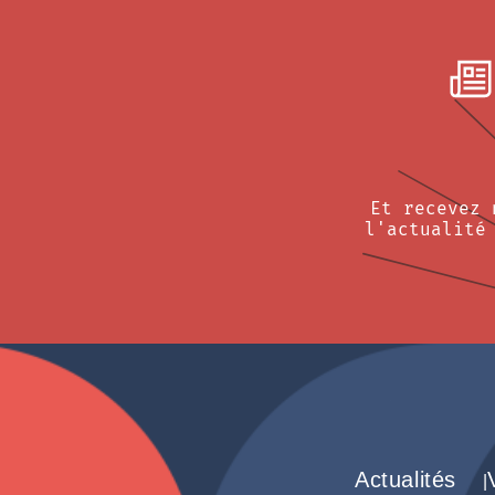
Et recevez 
l'actualité
Actualités