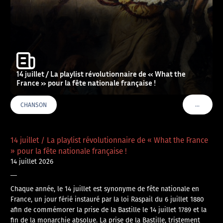
14 juillet / La playlist révolutionnaire de « What the
France » pour la fête nationale française !
…
CHANSON
VOIR PLU
14 juillet / La playlist révolutionnaire de « What the France
» pour la fête nationale française !
14 juillet 2026
—
Chaque année, le 14 juillet est synonyme de fête nationale en
France, un jour férié instauré par la loi Raspail du 6 juillet 1880
afin de commémorer la prise de la Bastille le 14 juillet 1789 et la
fin de la monarchie absolue. La prise de la Bastille, tristement