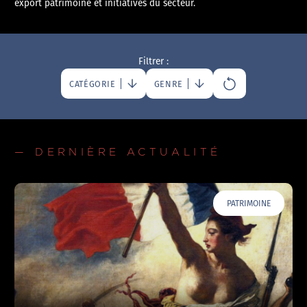
export patrimoine et initiatives du secteur.
Filtrer :
CATÉGORIE
GENRE
— DERNIÈRE ACTUALITÉ
PATRIMOINE