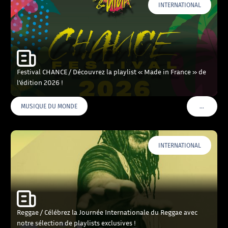
INTERNATIONAL
Festival CHANCE / Découvrez la playlist « Made in France » de
l’édition 2026 !
…
MUSIQUE DU MONDE
VOIR PLU
INTERNATIONAL
Reggae / Célébrez la Journée Internationale du Reggae avec
notre sélection de playlists exclusives !