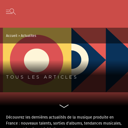
Panneau de gestion des cookies
Skip to content
Open secondary menu
Accueil
>
Actualites
TOUS LES ARTICLES
Découvrez les dernières actualités de la musique produite en
France : nouveaux talents, sorties d’albums, tendances musicales,