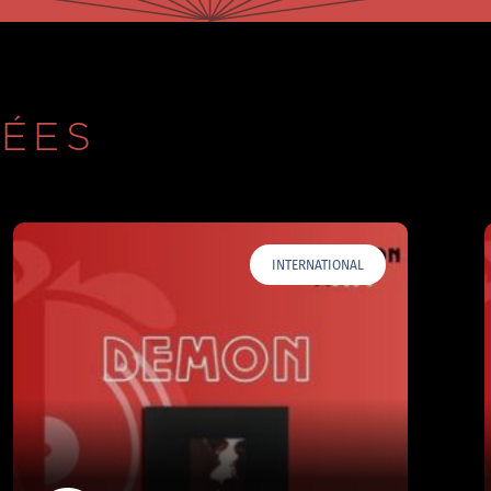
IÉES
INTERNATIONAL