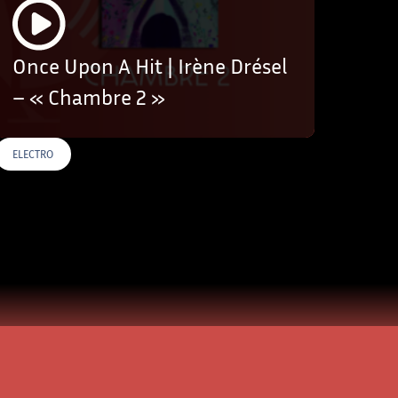
Once Upon A Hit | Irène Drésel
– « Chambre 2 »
ELECTRO