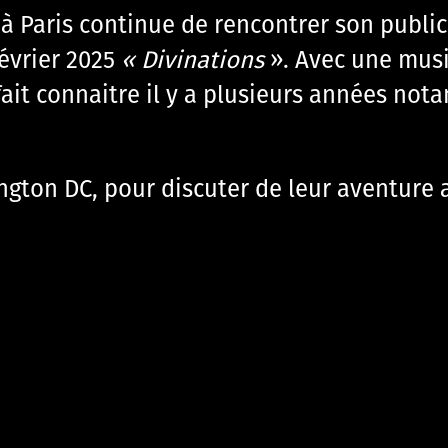
à Paris continue de rencontrer son publi
Février 2025
« Divinations
». Avec une mus
fait connaitre il y a plusieurs années not
ngton DC, pour discuter de leur aventure 