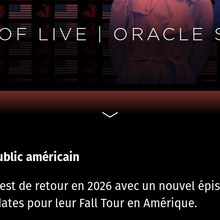
F LIVE | ORACLE 
ublic américain
e est de retour en 2026 avec un nouvel épi
dates pour leur Fall Tour en Amérique.