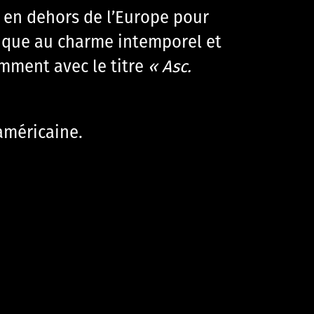
c en dehors de l’Europe pour
ique au charme intemporel et
amment avec le titre
« Asc.
américaine.