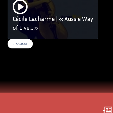
Cécile Lacharme | « Aussie Way
of Live… »
CLASSIQUE