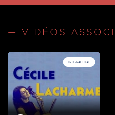
— VIDÉOS ASSOC
INTERNATIONAL