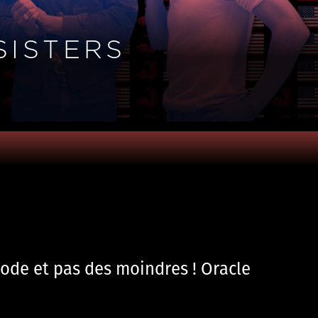
SISTERS
sode et pas des moindres ! Oracle