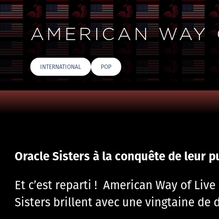
AMERICAN WAY O
INTERNATIONAL
POP
Oracle Sisters à la conquête de leur p
Et c’est reparti ! American Way of Liv
Sisters brillent avec une vingtaine de 