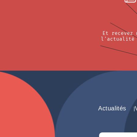
Et recevez 
l'actualité
Actualités