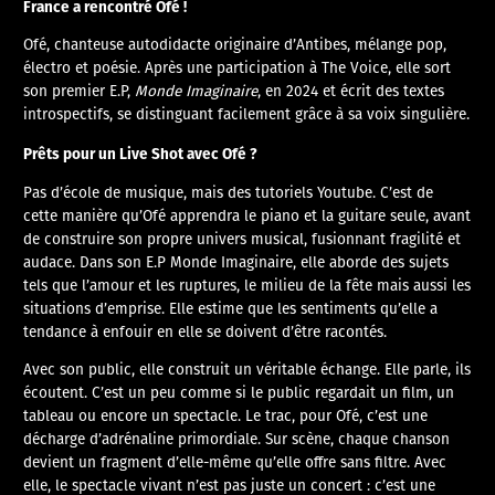
France a rencontré Ofé !
Ofé, chanteuse autodidacte originaire d’Antibes, mélange pop,
électro et poésie. Après une participation à The Voice, elle sort
son premier E.P,
Monde Imaginaire
, en 2024 et écrit des textes
introspectifs, se distinguant facilement grâce à sa voix singulière.
Prêts pour un Live Shot avec Ofé ?
Pas d’école de musique, mais des tutoriels Youtube. C’est de
cette manière qu’Ofé apprendra le piano et la guitare seule, avant
de construire son propre univers musical, fusionnant fragilité et
audace. Dans son E.P Monde Imaginaire, elle aborde des sujets
tels que l’amour et les ruptures, le milieu de la fête mais aussi les
situations d’emprise. Elle estime que les sentiments qu’elle a
tendance à enfouir en elle se doivent d’être racontés.
Avec son public, elle construit un véritable échange. Elle parle, ils
écoutent. C’est un peu comme si le public regardait un film, un
tableau ou encore un spectacle. Le trac, pour Ofé, c’est une
décharge d’adrénaline primordiale. Sur scène, chaque chanson
devient un fragment d’elle-même qu’elle offre sans filtre. Avec
elle, le spectacle vivant n’est pas juste un concert : c’est une