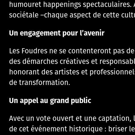
humouret happenings spectaculaires. Av
sociétale –chaque aspect de cette cult
Un engagement pour l’avenir
Les Foudres ne se contenteront pas de c
des démarches créatives et responsable
honorant des artistes et professionnel
de transformation.
Un appel au grand public
Avec un vote ouvert et une captation, 
de cet événement historique : briser le