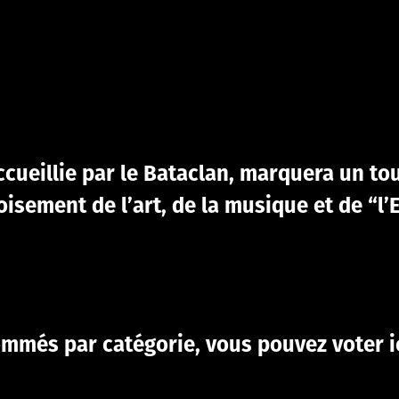
ccueillie par le Bataclan, marquera un to
isement de l’art, de la musique et de “l’
ommés par catégorie, vous pouvez voter ic