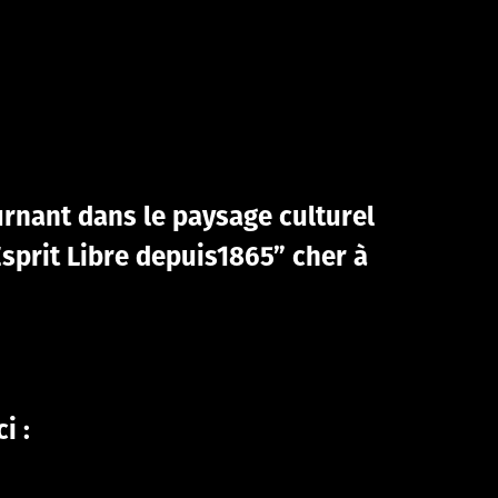
urnant dans le paysage culturel
Esprit Libre depuis1865” cher à
i :