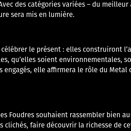
ec des catégories variées – du meilleur a
ure sera mis en lumière.
élébrer le présent : elles construiront l’
s, qu’elles soient environnementales, soc
s engagés, elle affirmera le rôle du Meta
les Foudres souhaient rassembler bien au-d
s clichés, faire découvrir la richesse de c