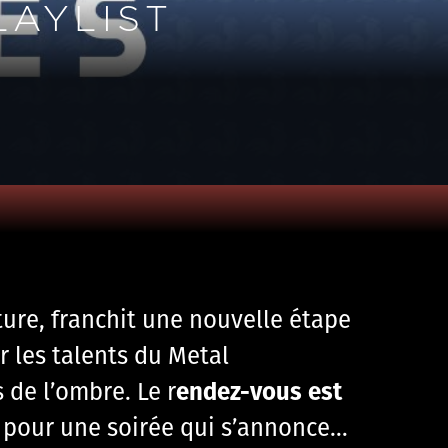
LAYLIST
lture, franchit une nouvelle étape
 les talents du Metal
endez-vous est
s de l’ombre. Le r
, pour une soirée qui s’annonce…