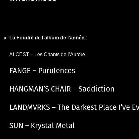
La Foudre de l’album de l’année :
ALCEST – Les Chants de l’Aurore
FANGE – Purulences
HANGMAN’S CHAIR – Saddiction
LANDMVRKS – The Darkest Place I’ve E
SUN – Krystal Metal