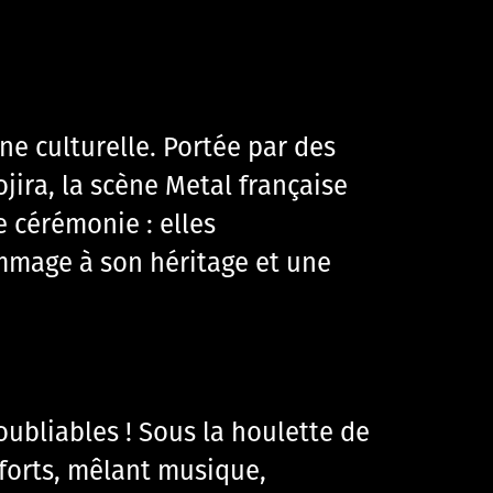
ne culturelle. Portée par des
ira, la scène Metal française
e cérémonie : elles
mage à son héritage et une
ubliables ! Sous la houlette de
forts, mêlant musique,