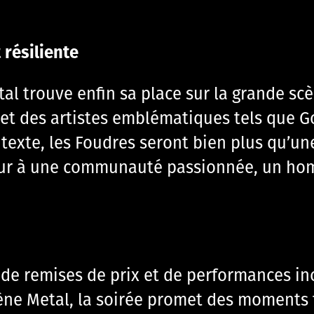
résiliente
al trouve enfin sa place sur la grande scè
t des artistes emblématiques tels que Goj
ntexte, les Foudres seront bien plus qu’un
our à une communauté passionnée, un hom
de remises de prix et de performances ino
ène Metal, la soirée promet des moments 