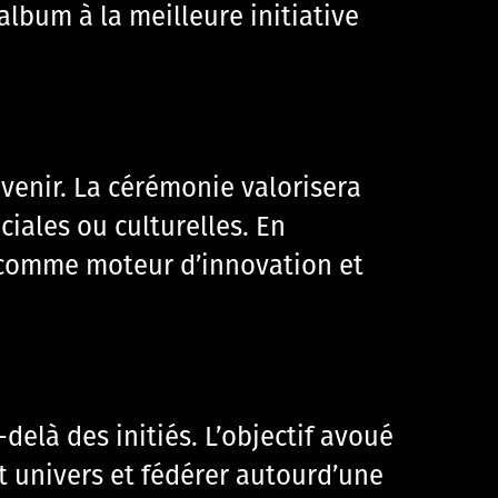
lbum à la meilleure initiative
avenir. La cérémonie valorisera
iales ou culturelles. En
l comme moteur d’innovation et
elà des initiés. L’objectif avoué
et univers et fédérer autourd’une