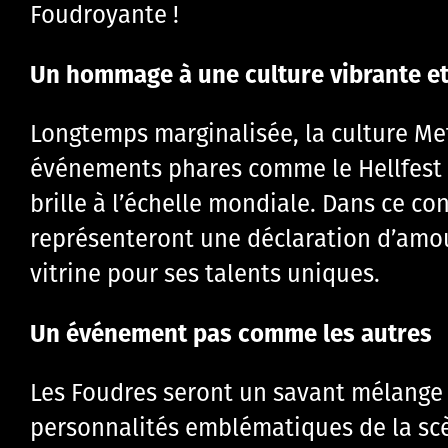
Foudroyante !
Un hommage à une culture vibrante et 
Longtemps marginalisée, la culture Met
événements phares comme le Hellfest e
brille à l’échelle mondiale. Dans ce co
représenteront une déclaration d’am
vitrine pour ses talents uniques.
Un événement pas comme les autres
Les Foudres seront un savant mélange 
personnalités emblématiques de la sc