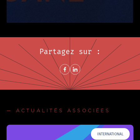
Partagez sur :
Share on FacebookNouvelle fenêtre
Share on LinkedInNouvelle fenêtre
— ACTUALITÉS ASSOCIÉES
INTERNATIONAL