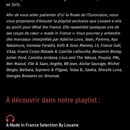
en 2015.
Afin de vous aider patienter d’ici la finale de l’Eurovision, nous
vous proposons d’écouter la playlist exclusive que
Louane
a mis
au point pour What the France. Elle rassemble quelques uns de
ses coups de cœur « made in France ». Vous pourrez y entendre
des morceaux interprétés par Adeline Lovo, Sean, Pomme, Aya
Nakamura, Vanessa Paradis, Kofs & Soso Maness, L5, France Gall,
Vitaa, Grand Corps Malade & Camille Lellouche, Benjamin Biolay,
Julien Doré, Camélia Jordana, Lous and The Yakuza, Poupie, PNL,
Ben Mazué, VSA & Saan, Angèle, BB Jean, Aloïse Sauvage, Michel
Berger, Barbara, Soprano & P3gase, Tessa B., Saskia, Sheryfa Luna,
Georges Brassens ou Stromae.
À découvrir dans notre playlist :
A Made in France Selection By Louane