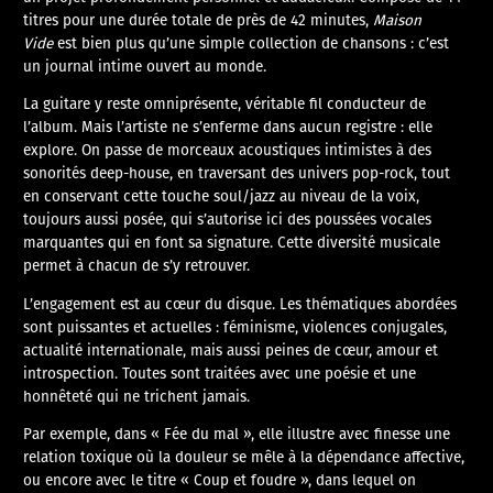
titres pour une durée totale de près de 42 minutes,
Maison
Vide
est bien plus qu’une simple collection de chansons : c’est
un journal intime ouvert au monde.
La guitare y reste omniprésente, véritable fil conducteur de
l’album. Mais l’artiste ne s’enferme dans aucun registre : elle
explore. On passe de morceaux acoustiques intimistes à des
sonorités deep-house, en traversant des univers pop-rock, tout
en conservant cette touche soul/jazz au niveau de la voix,
toujours aussi posée, qui s’autorise ici des poussées vocales
marquantes qui en font sa signature. Cette diversité musicale
permet à chacun de s’y retrouver.
​L’engagement est au cœur du disque. Les thématiques abordées
sont puissantes et actuelles : féminisme, violences conjugales,
actualité internationale, mais aussi peines de cœur, amour et
introspection. Toutes sont traitées avec une poésie et une
honnêteté qui ne trichent jamais.
Par exemple, dans « Fée du mal », elle illustre avec finesse une
relation toxique où la douleur se mêle à la dépendance affective,
ou encore avec le titre « Coup et foudre », dans lequel on