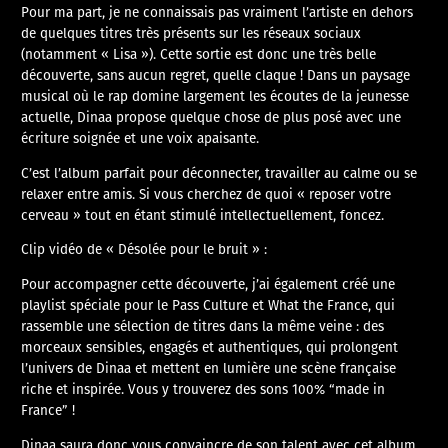
Pour ma part, je ne connaissais pas vraiment l’artiste en dehors
de quelques titres très présents sur les réseaux sociaux
(notamment « Lisa »). Cette sortie est donc une très belle
découverte, sans aucun regret, quelle claque ! Dans un paysage
musical où le rap domine largement les écoutes de la jeunesse
actuelle, Dinaa propose quelque chose de plus posé avec une
écriture soignée et une voix apaisante.
​C’est l’album parfait pour déconnecter, travailler au calme ou se
relaxer entre amis. Si vous cherchez de quoi « reposer votre
cerveau » tout en étant stimulé intellectuellement, foncez.
Clip vidéo de « Désolée pour le bruit » :
Pour accompagner cette découverte, j’ai également créé une
playlist spéciale pour le Pass Culture et What the France, qui
rassemble une sélection de titres dans la même veine : des
morceaux sensibles, engagés et authentiques, qui prolongent
l’univers de Dinaa et mettent en lumière une scène française
riche et inspirée. Vous y trouverez des sons 100% “made in
France” !
Dinaa saura donc vous convaincre de son talent avec cet album.