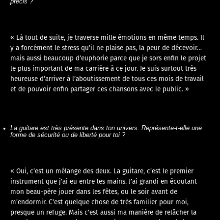
précis ?
« Là tout de suite, je traverse mille émotions en même temps. Il
y a forcément le stress qu’il ne plaise pas, la peur de décevoir…
mais aussi beaucoup d’euphorie parce que je sors enfin le projet
le plus important de ma carrière à ce jour. Je suis surtout très
heureuse d’arriver à l’aboutissement de tous ces mois de travail
et de pouvoir enfin partager ces chansons avec le public. »
La guitare est très présente dans ton univers. Représente-t-elle une
forme de sécurité ou de liberté pour toi ?
« Oui, c’est un mélange des deux. La guitare, c’est le premier
instrument que j’ai eu entre les mains. J’ai grandi en écoutant
mon beau-père jouer dans les fêtes, ou le soir avant de
m’endormir. C’est quelque chose de très familier pour moi,
presque un refuge. Mais c’est aussi ma manière de relâcher la