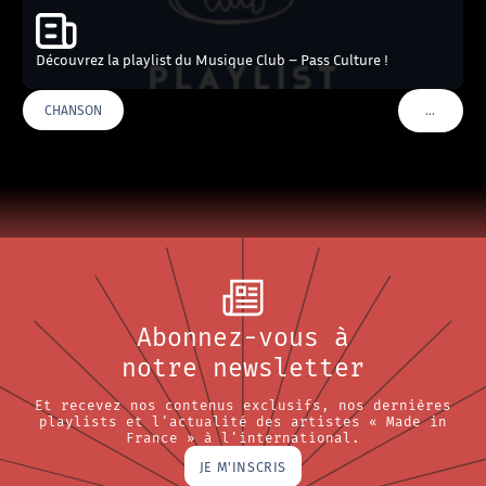
Découvrez la playlist du Musique Club – Pass Culture !
…
CHANSON
VOIR PLU
Abonnez-vous à
notre newsletter
Et recevez nos contenus exclusifs, nos dernières
playlists et l'actualité des artistes « Made in
France » à l'international.
JE M'INSCRIS