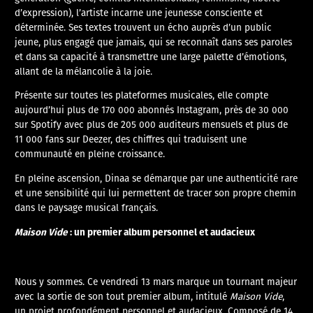
d’expression), l’artiste incarne une jeunesse consciente et
déterminée. Ses textes trouvent un écho auprès d’un public
jeune, plus engagé que jamais, qui se reconnaît dans ses paroles
et dans sa capacité à transmettre une large palette d’émotions,
allant de la mélancolie à la joie.
Présente sur toutes les plateformes musicales, elle compte
aujourd’hui plus de 170 000 abonnés Instagram, près de 30 000
sur Spotify avec plus de 205 000 auditeurs mensuels et plus de
11 000 fans sur Deezer, des chiffres qui traduisent une
communauté en pleine croissance.
En pleine ascension, Dinaa se démarque par une authenticité rare
et une sensibilité qui lui permettent de tracer son propre chemin
dans le paysage musical français.
Maison Vide
: un premier album personnel et audacieux
​Nous y sommes. Ce vendredi 13 mars marque un tournant majeur
avec la sortie de son tout premier album, intitulé
Maison Vide
,
un projet profondément personnel et audacieux. Composé de 14