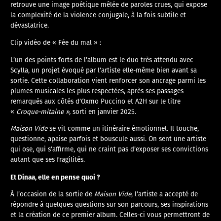
retrouve une image poétique mêlée de paroles crues, qui expose
la complexité de la violence conjugale, à la fois subtile et
dévastatrice.
Clip vidéo de « Fée du mal » :
L’un des points forts de l’album est le duo très attendu avec
Scylla, un projet évoqué par l’artiste elle-même bien avant sa
sortie. Cette collaboration vient renforcer son ancrage parmi les
plumes musicales les plus respectées, après ses passages
remarqués aux côtés d’Oxmo Puccino et A2H sur le titre
«
Croque-mitaine »
,
sorti en janvier 2025.
Maison Vide
se vit comme un itinéraire émotionnel. Il touche,
questionne, apaise parfois et bouscule aussi. On sent une artiste
qui ose, qui s’affirme, qui ne craint pas d’exposer ses convictions
autant que ses fragilités.
Et Dinaa, elle en pense quoi ?
À l’occasion de la sortie de
Maison Vide
, l’artiste a accepté de
répondre à quelques questions sur son parcours, ses inspirations
et la création de ce premier album. Celles-ci vous permettront de