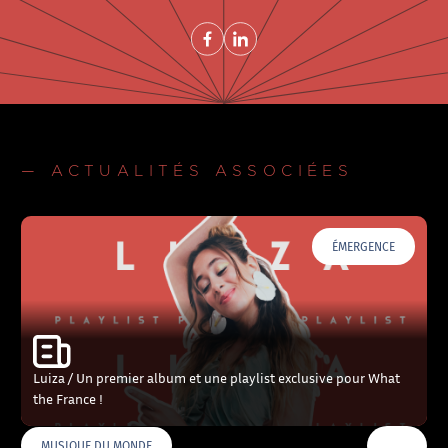
Share on FacebookNouvelle fenêtre
Share on LinkedInNouvelle fenêtre
— ACTUALITÉS ASSOCIÉES
ÉMERGENCE
Luiza / Un premier album et une playlist exclusive pour What
the France !
…
MUSIQUE DU MONDE