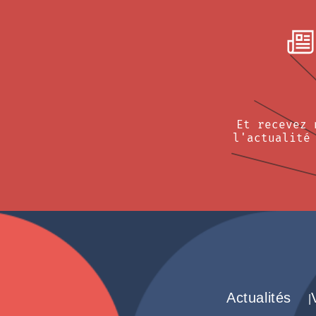
Et recevez 
l'actualité
Actualités