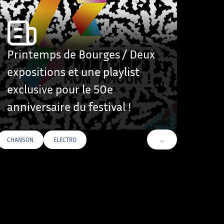
Printemps de Bourges / Deux
expositions et une playlist
exclusive pour le 50e
anniversaire du festival !
…
CHANSON
ELECTRO
VOIR PLUS DE TAGS