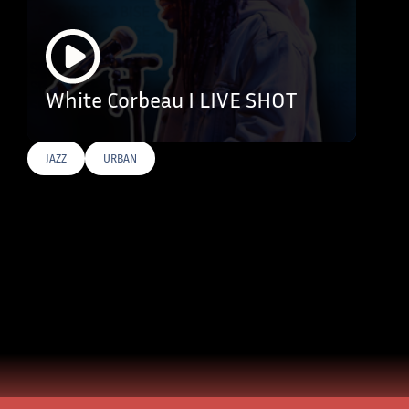
White Corbeau I LIVE SHOT
JAZZ
URBAN