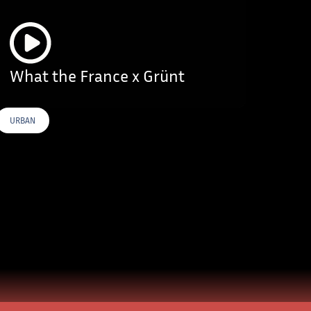
What the France x Grünt
URBAN