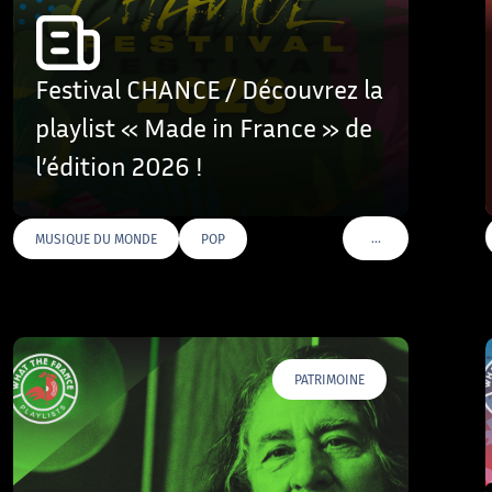
Festival CHANCE / Découvrez la
playlist « Made in France » de
l’édition 2026 !
…
MUSIQUE DU MONDE
POP
AGS
VOIR PLUS DE TAGS
PATRIMOINE