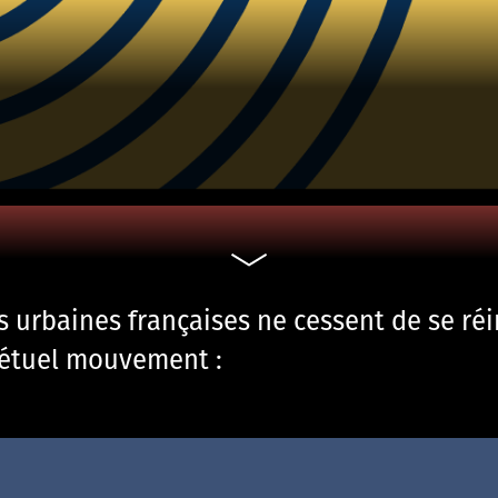
urbaines françaises ne cessent de se réi
pétuel mouvement :