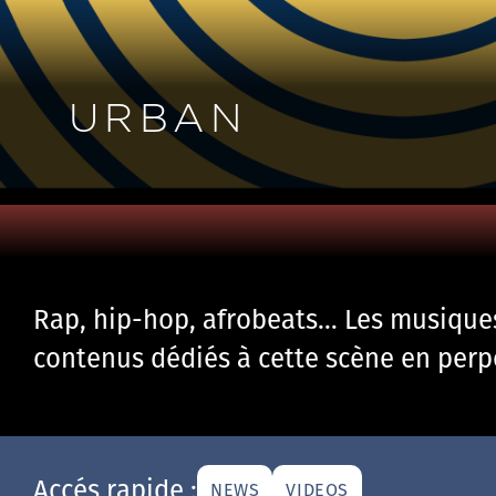
URBAN
Rap, hip-hop, afrobeats… Les musiques 
contenus dédiés à cette scène en per
Accés rapide :
NEWS
VIDEOS