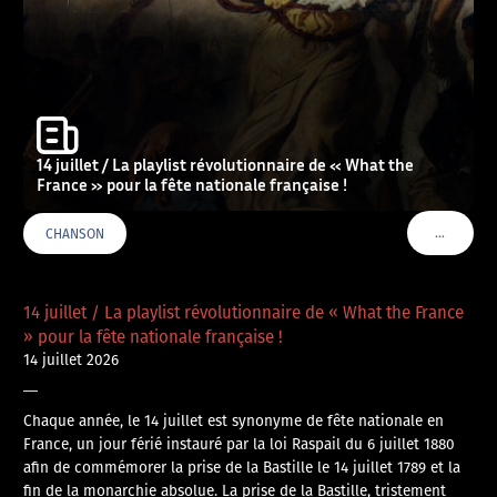
14 juillet / La playlist révolutionnaire de « What the
France » pour la fête nationale française !
…
CHANSON
VOIR PLU
14 juillet / La playlist révolutionnaire de « What the France
» pour la fête nationale française !
14 juillet 2026
—
Chaque année, le 14 juillet est synonyme de fête nationale en
France, un jour férié instauré par la loi Raspail du 6 juillet 1880
afin de commémorer la prise de la Bastille le 14 juillet 1789 et la
fin de la monarchie absolue. La prise de la Bastille, tristement