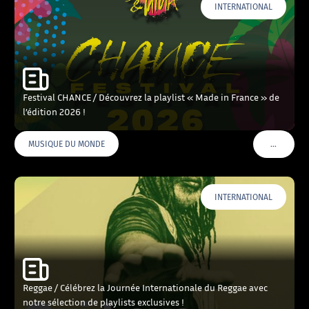
INTERNATIONAL
Festival CHANCE / Découvrez la playlist « Made in France » de
l’édition 2026 !
…
MUSIQUE DU MONDE
VOIR PLU
INTERNATIONAL
Reggae / Célébrez la Journée Internationale du Reggae avec
notre sélection de playlists exclusives !