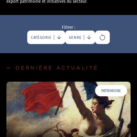
export patrimoine et initiatives du secteur.
Filtrer :
CATÉGORIE
GENRE
— DERNIÈRE ACTUALITÉ
PATRIMOINE