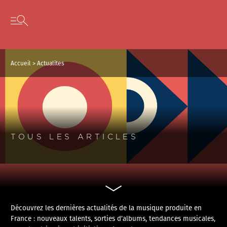
Panneau de gestion des cookies
Skip to content
Open secondary menu
Accueil
>
Actualites
TOUS LES ARTICLES
Découvrez les dernières actualités de la musique produite en
France : nouveaux talents, sorties d’albums, tendances musicales,