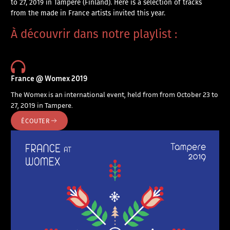
to 27, 2019 in Tampere (Finland). Here is a selection of tracks
from the made in France artists invited this year.
À découvrir dans notre playlist :
France @ Womex 2019
The Womex is an international event, held from from October 23 to
27, 2019 in Tampere.
ÉCOUTER