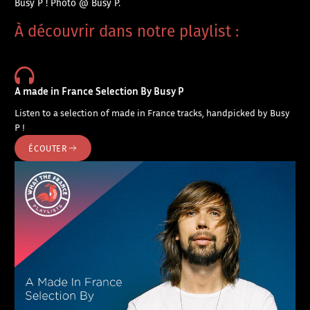
Busy P ! Photo @ Busy P.
À découvrir dans notre playlist :
A made in France Selection By Busy P
Listen to a selection of made in France tracks, handpicked by Busy
P !
ÉCOUTER