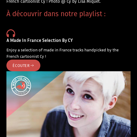
French cartoonist Cy ! Photo @ Cy by Lisa Miquet.
À découvrir dans notre playlist :
A Made In France Selection By CY
Enjoy a selection of made in France tracks handpicked by the
French cartoonist Cy !
ÉCOUTER