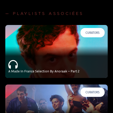
— PLAYLISTS ASSOCIÉES
CURATORS
A Made In France Selection By Anoraak – Part 2
CURATORS