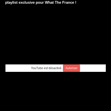
playlist exclusive pour What The France !
YouTube est désactivé.
Autoriser