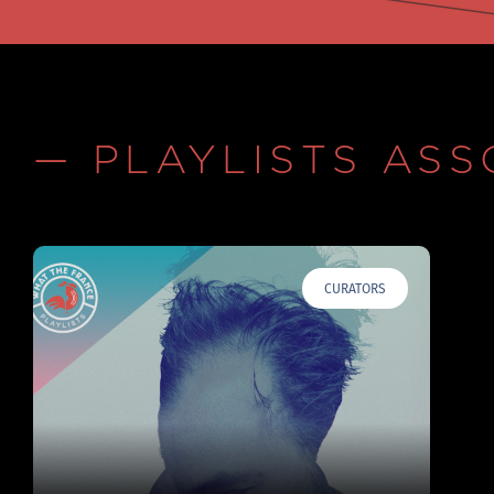
— PLAYLISTS ASS
CURATORS