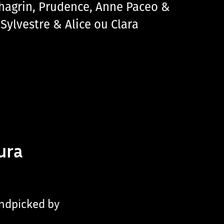
 Chagrin, Prudence, Anne Paceo &
 Sylvestre & Alice ou Clara
ura
andpicked by