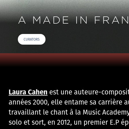
A MADE IN FRA
CURATORS
Laura Cahen
est une auteure-compositr
années 2000, elle entame sa carrière au
travaillant le chant à la Music Academ
solo et sort, en 2012, un premier E.P é