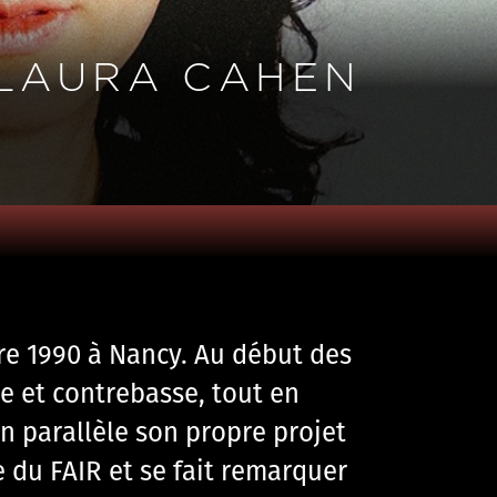
 LAURA CAHEN
re 1990 à Nancy. Au début des
re et contrebasse, tout en
n parallèle son propre projet
e du FAIR et se fait remarquer