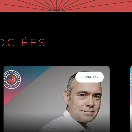
OCIÉES
CURATORS