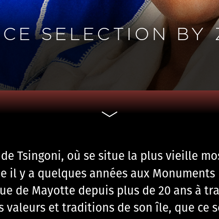
CE SELECTION BY 
 de Tsingoni, où se situe la plus vieille 
assée il y a quelques années aux Monuments
ue de Mayotte depuis plus de 20 ans à trav
s valeurs et traditions de son île, que ce 