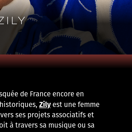
ZILY
mosquée de France encore en
Zily
 historiques,
est une femme
ers ses projets associatifs et
soit à travers sa musique ou sa