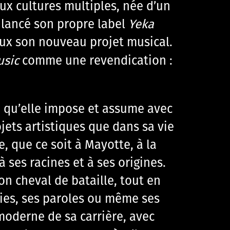
aux cultures multiples, née d’un
t lancé son propre label
Yeka
eux son nouveau projet musical.
usic
comme une revendication :
ssi qu’elle impose et assume avec
jets artistiques que dans sa vie
que ce soit à Mayotte, à la
ses racines et à ses origines.
on cheval de bataille, tout en
odies, ses paroles ou même ses
oderne de sa carrière, avec