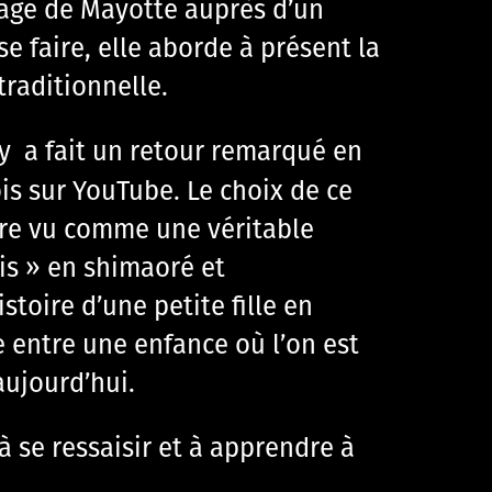
age de Mayotte auprès d’un
se faire, elle aborde à présent la
traditionnelle.
ly a fait un retour remarqué en
ois sur YouTube. Le choix de ce
être vu comme une véritable
ais » en shimaoré et
stoire d’une petite fille en
e entre une enfance où l’on est
aujourd’hui.
à se ressaisir et à apprendre à