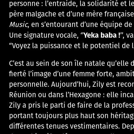
personne : l’entraide, la solidarité et
père malgache et d’une mère françai
Music
, en s’entourant d’une équipe 
Yeka baba !
Une signature vocale, ‘’
’’, 
“Voyez la puissance et le potentiel de
C’est au sein de son île natale qu’ell
fierté l’image d’une femme forte, ambi
personnelle. Aujourd’hui, Zily est reco
Réunion ou dans l’Hexagone : elle incar
Zily a pris le parti de faire de la prof
portant toujours plus haut son héritage
différentes tenues vestimentaires. Dep