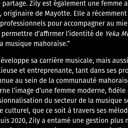
 le partage. Zily est également une femme 
se, originaire de Mayotte. Elle a récemmen
de professionnels pour accompagner au mi
va permettre d’affirmer l’identité de
Yeka M
 la musique mahoraise.”
e développe sa carrière musicale, mais au
tieuse et entreprenante, tant dans ses pro
nnue au sein de la communauté mahoraise, 
ne l’image d’une femme moderne, fidèle à 
essionnalisation du secteur de la musique s
 culturel, que ce soit à travers ses mél
uis 2020, Zily a entamé une gestion plus m