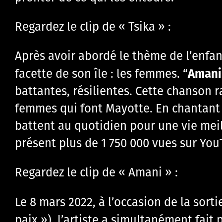
Regardez le clip de « Tsika » :
Après avoir abordé le thème de l’enfa
Amani
facette de son île : les femmes. “
battantes, résilientes. Cette chanson ra
femmes qui font Mayotte. En chantant «
battent au quotidien pour une vie meill
présent plus de 1 750 000 vues sur You
Regardez le clip de « Amani » :
Le 8 mars 2022, à l’occasion de la sorti
paix »), l’artiste a simultanément fait p