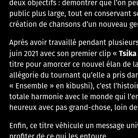
deux objectifs : démontrer que l’on pe
public plus large, tout en conservant so
création de chansons d’un nouveau gen
Après avoir travaillé pendant plusieur
Tsika
juin 2021 avec son premier clip «
titre pour amorcer ce nouvel élan de l
allégorie du tournant qu’elle a pris dan
« Ensemble » en kibushi), c’est l’histoir
totale harmonie avec le monde qui l’ent
heureux avec pas grand-chose, loin de 
Enfin, ce titre véhicule un message univ
profiter de ce qui les entoure.