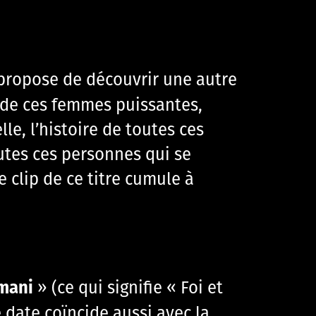
 propose de découvrir une autre
ie de ces femmes puissantes,
lle, l’histoire de toutes ces
outes ces personnes qui se
 clip de ce titre cumule à
mani
» (ce qui signifie « Foi et
e date coïncide aussi avec la