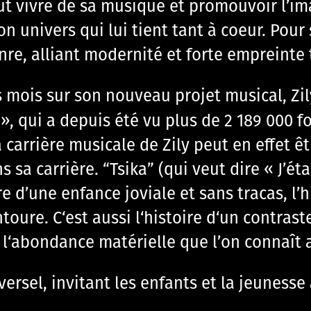
ut vivre de sa musique et promouvoir l’im
n univers qui lui tient tant à coeur. Pour 
re, alliant modernité et forte empreinte 
s mois sur son nouveau projet musical, Zi
», qui a depuis été vu plus de 2 189 000 f
a carrière musicale de Zily peut en effet 
s sa carrière. “Tsika” (qui veut dire « J’ét
e d’une enfance joviale et sans tracas, l’hi
oure. C‘est aussi l‘histoire d‘un contrast
l‘abondance matérielle que l’on connaît 
ersel, invitant les enfants et la jeunesse 