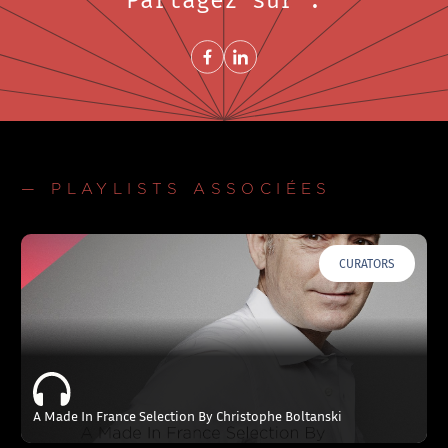
Partagez sur :
Share on FacebookNouvelle fenêtre
Share on LinkedInNouvelle fenêtre
— PLAYLISTS ASSOCIÉES
CURATORS
A Made In France Selection By Christophe Boltanski