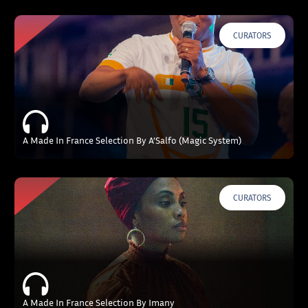
CURATORS
A Made In France Selection By A’Salfo (Magic System)
CURATORS
A Made In France Selection By Imany