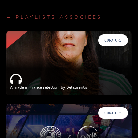
— PLAYLISTS ASSOCIÉES
CURATORS
A made in France selection by Delaurentis
CURATORS