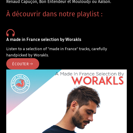
Renaud Capuçon, Bon Entendeur et Mouloudji ou Aalson.
À découvrir dans notre playlist :
A made in France selection by Worakls
Listen to a selection of "made in France" tracks, carefully
handpicked by Worakls.
ÉCOUTER