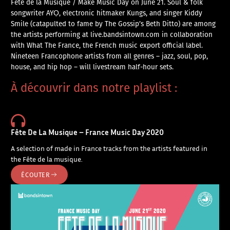
Fête de la Musique / Make Music Day on June 21. Soul & folk
songwriter AYỌ, electronic hitmaker Kungs, and singer Kiddy
Smile (catapulted to fame by The Gossip’s Beth Ditto) are among
the artists performing at live.bandsintown.com in collaboration
with What The France, the French music export official label.
Nineteen Francophone artists from all genres – jazz, soul, pop,
house, and hip hop – will livestream half-hour sets.
À découvrir dans notre playlist :
Fête De La Musique – France Music Day 2020
A selection of made in France tracks from the artists featured in
the Fête de la musique.
ÉCOUTER