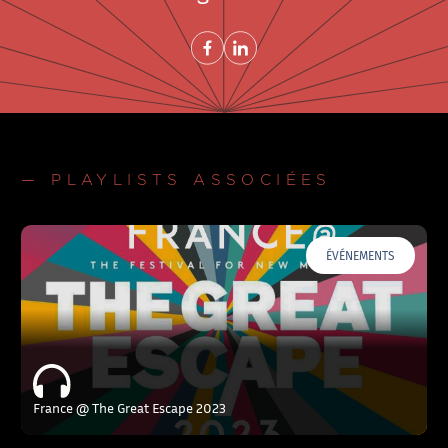
Share on FacebookNouvelle fenêtre
Share on LinkedInNouvelle fenêtre
— PLAYLISTS ASSOCIÉES
ÉVÉNEMENTS
France @ The Great Escape 2023