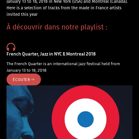
January 13 to 18, 2018 in New York (USA) and Montreal (Canada).
Here is a selection of tracks from the made in France artists
invited this year
À découvrir dans notre playlist :
French Quarter, Jazz in NYC & Montreal 2018
The French Quarter is an international jazz festival held from
January 13 to 18, 2018
ÉCOUTER