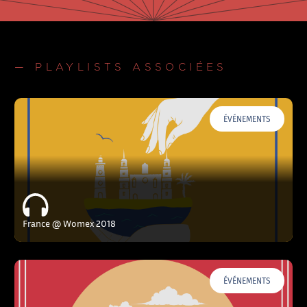
— PLAYLISTS ASSOCIÉES
ÉVÉNEMENTS
France @ Womex 2018
ÉVÉNEMENTS