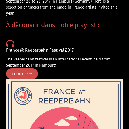
September 20 to 23, 2017 in Hamburg (Germany). Here is a
selection of tracks from the made in France artists invited this
year.
À découvrir dans notre playlist :
France @ Reeperbahn Festival 2017
The Reeperbahn festival is an international event, held from
September 2017 in Hamburg
ÉCOUTER