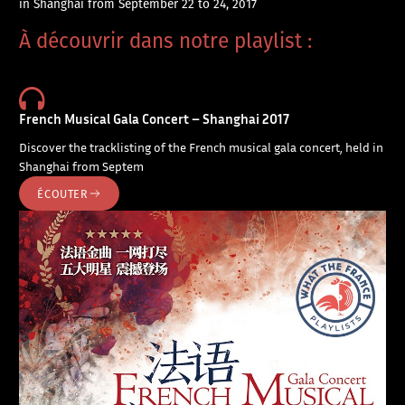
in Shanghai from September 22 to 24, 2017
À découvrir dans notre playlist :
French Musical Gala Concert – Shanghai 2017
Discover the tracklisting of the French musical gala concert, held in
Shanghai from Septem
ÉCOUTER