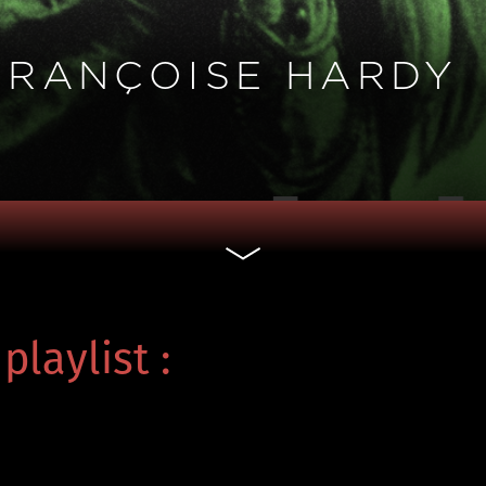
FRANÇOISE HARDY
playlist :