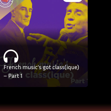
French music’s got class(ique)
– Part 1