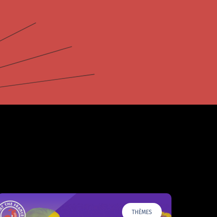
THÈMES