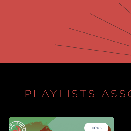
— PLAYLISTS ASS
THÈMES