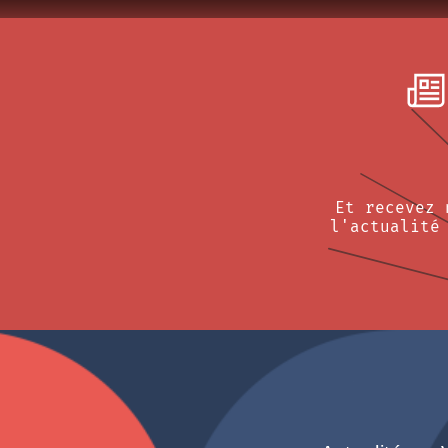
Et recevez 
l'actualité