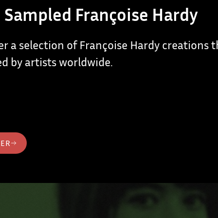
 Sampled Françoise Hardy
er a selection of Françoise Hardy creations 
d by artists worldwide.
TER