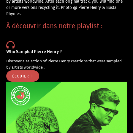
by artists worldwide. After each original track, you will find one
or more versions recycling it. Photo @ Pierre Henry & Busta
Rhymes.
À découvrir dans notre playlist :
Who Sampled Pierre Henry ?
Discover a selection of Pierre Henry creations that were sampled
by artists worldwide…
ÉCOUTER