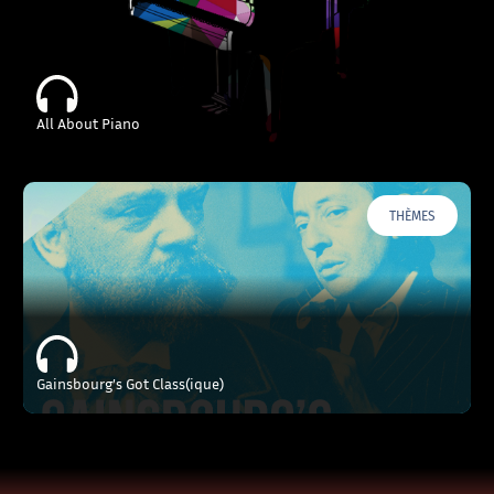
All About Piano
THÈMES
Gainsbourg’s Got Class(ique)