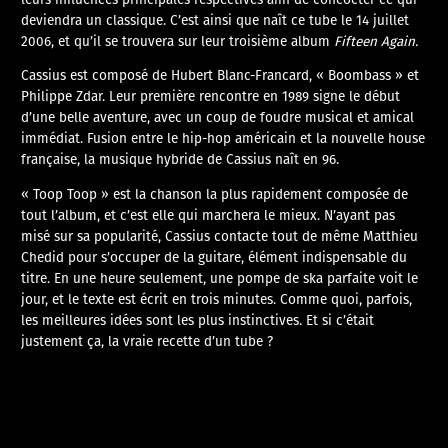
deviendra un classique. C’est ainsi que naît ce tube le 14 juillet
2006, et qu’il se trouvera sur leur troisième album
Fifteen Again.
Cassius est composé de Hubert Blanc-Francard, « Boombass » et
Philippe Zdar. Leur première rencontre en 1989 signe le début
d’une belle aventure, avec un coup de foudre musical et amical
immédiat. Fusion entre le hip-hop américain et la nouvelle house
française, la musique hybride de Cassius naît en 96.
« Toop Toop » est la chanson la plus rapidement composée de
tout l’album, et c’est elle qui marchera le mieux. N’ayant pas
misé sur sa popularité, Cassius contacte tout de même Matthieu
Chedid pour s’occuper de la guitare, élément indispensable du
titre. En une heure seulement, une pompe de ska parfaite voit le
jour, et le texte est écrit en trois minutes. Comme quoi, parfois,
les meilleures idées sont les plus instinctives. Et si c’était
justement ça, la vraie recette d’un tube ?