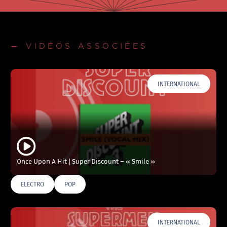
— VIDÉOS ASSOCIÉES
INTERNATIONAL
Once Upon A Hit | Super Discount – « Smile »
ELECTRO
POP
INTERNATIONAL