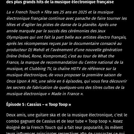
des plus grands hits de la musique électronique française
La « French Touch » fête ses 25 ans en 2025 et la musique
électronique française continue avec panache de faire tourner les
têtes et d’agiter les pistes de danse de la planète. Après une
année marquée par le succès des cérémonies des Jeux
Olympiques qui ont fait la part belle aux artistes électro français,
après les récompenses reçues par le documentaire consacré au
producteur DJ Mehdi et l’avènement d’une nouvelle génération
(Irène Drésel, Rone, Kompromat), c’est au tour de What the
France, la marque de recommandation du Centre national de la
musique, et Clubbing TV, la chaîne HDTV de référence sur la
musique électronique, de vous proposer la première saison de
Once Upon A Hit, une série en 6 épisodes, qui vous fera découvrir
les secrets de fabrication de quelques-uns des titres cultes de la
musique électronique « Made in France ».
Épisode 5 : Cassius – « Toop Toop »
Deux amis, une guitare ska et de la musique électronique, c’est le
combo gagnant de Cassius et de leur tube « Toop toop ». Assez
éloigné de la French Touch qui a fait leur popularité, ils mêlent
leurs influences principales respectives afin de concocter ce qui