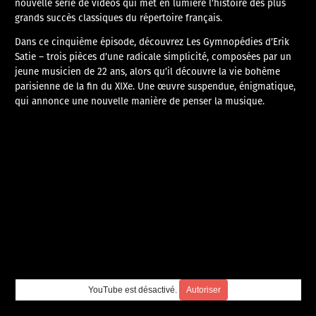
nouvelle série de vidéos qui met en lumière l’histoire des plus
grands succès classiques du répertoire français.
Dans ce cinquième épisode, découvrez Les Gymnopédies d’Erik
Satie – trois pièces d’une radicale simplicité, composées par un
jeune musicien de 22 ans, alors qu’il découvre la vie bohème
parisienne de la fin du XIXe. Une œuvre suspendue, énigmatique,
qui annonce une nouvelle manière de penser la musique.
YouTube est désactivé.
Autoriser