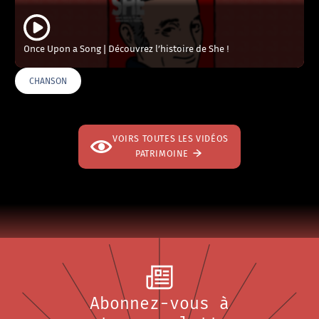
Once Upon a Song | Découvrez l’histoire de She !
CHANSON
VOIRS TOUTES LES VIDÉOS
PATRIMOINE
Abonnez-vous à