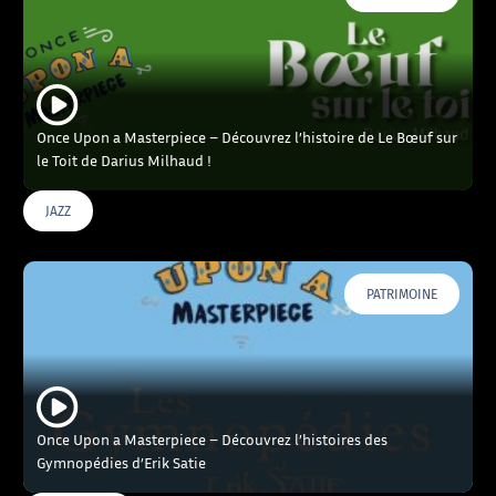
Once Upon a Masterpiece – Découvrez l’histoire de Le Bœuf sur
le Toit de Darius Milhaud !
JAZZ
PATRIMOINE
Once Upon a Masterpiece – Découvrez l’histoires des
Gymnopédies d’Erik Satie