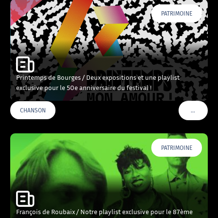
PATRIMOINE
Printemps de Bourges / Deux expositions et une playlist
exclusive pour le 50e anniversaire du festival !
…
CHANSON
VOIR PLU
PATRIMOINE
François de Roubaix / Notre playlist exclusive pour le 87ème