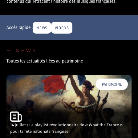
contenus qui retracent l'histoire des musiques françaises :
Accés rapide :
NEWS
VIDEOS
— NEWS
Toutes les actualités liées au patrimoine
PATRIMOINE
14 juillet / La playlist révolutionnaire de « What the France »
pour la fête nationale française !