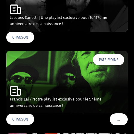
Jacques Canetti | Une playlist exclusive pour le 117ème
anniversaire de sa naissance !
CHANSON
PATRIMOINE
Francis Lai / Notre playlist exclusive pour le 94ème
anniversaire de sa naissance !
…
CHANSON
VOIR PLU