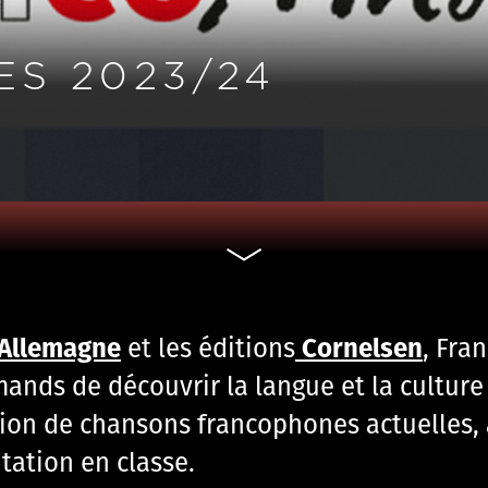
S 2023/24
d’Allemagne
Cornelsen
et les éditions
, Fra
nds de découvrir la langue et la culture 
tion de chansons francophones actuelles,
tation en classe.