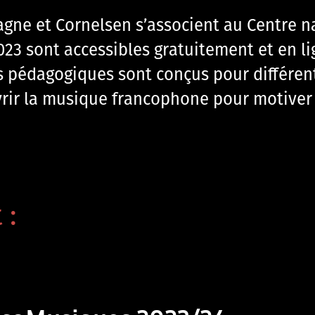
magne et Cornelsen s’associent au Centre na
23 sont accessibles gratuitement et en li
 pédagogiques sont conçus pour différent
uvrir la musique francophone pour motive
 :