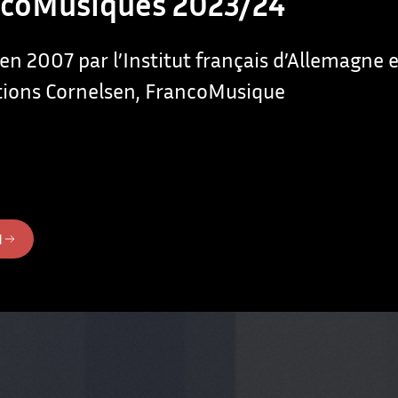
ncoMusiques 2023/24
en 2007 par l’Institut français d’Allemagne e
itions Cornelsen, FrancoMusique
N