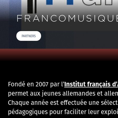
FRANCOMUSIQUE
PARTNERS
Institut français 
Fondé en 2007 par l’
permet aux jeunes allemandes et allema
Chaque année est effectuée une sélec
pédagogiques pour faciliter leur exploi