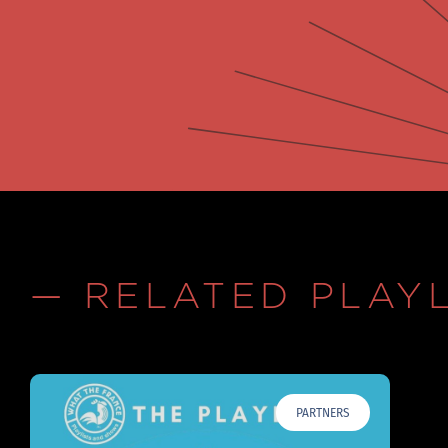
— RELATED PLAYL
PARTNERS