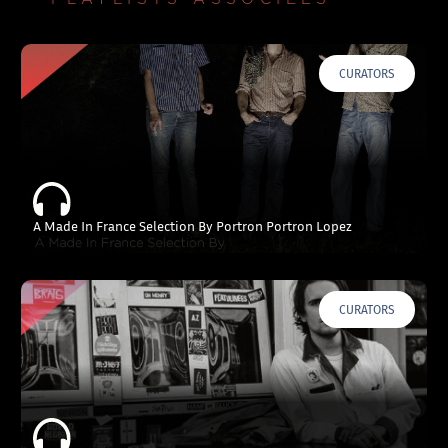
CURATORS
A Made In France Selection By Portron Portron Lopez
CURATORS