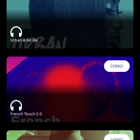
Urban A Go-Go
GENRES
French Touch 2.0
GENRES