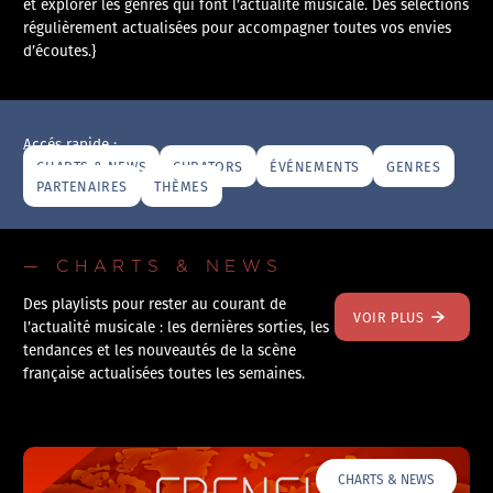
et explorer les genres qui font l’actualité musicale. Des sélections
régulièrement actualisées pour accompagner toutes vos envies
d’écoutes.}
Accés rapide :
CHARTS & NEWS
CURATORS
ÉVÉNEMENTS
GENRES
PARTENAIRES
THÈMES
— CHARTS & NEWS
Des playlists pour rester au courant de
VOIR PLUS
l’actualité musicale : les dernières sorties, les
tendances et les nouveautés de la scène
française actualisées toutes les semaines.
CHARTS & NEWS