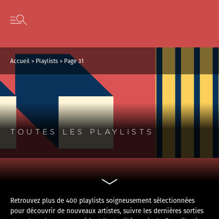
Panneau de gestion des cookies
Skip to content
Open secondary menu
Accueil
>
Playlists
>
Page 31
TOUTES LES PLAYLISTS
Retrouvez plus de 400 playlists soigneusement sélectionnées
pour découvrir de nouveaux artistes, suivre les dernières sorties