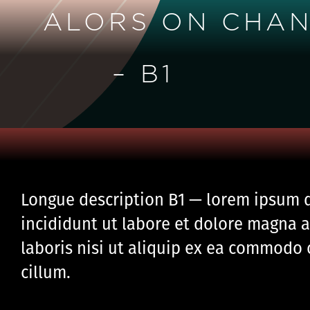
ALORS ON CHAN
– B1
Longue description B1 — lorem ipsum d
incididunt ut labore et dolore magna 
laboris nisi ut aliquip ex ea commodo 
cillum.