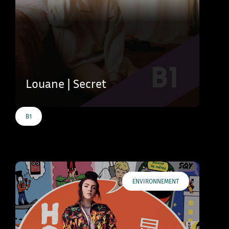
Louane | Secret
B1
ENVIRONNEMENT