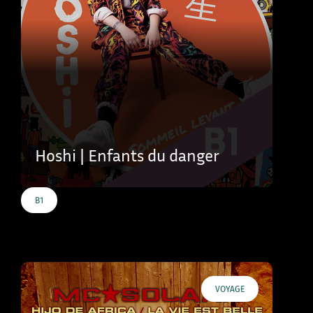
Hoshi | Enfants du danger
B1
VOYAGE