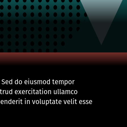
t. Sed do eiusmod tempor
trud exercitation ullamco
enderit in voluptate velit esse