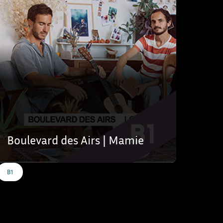
Boulevard des Airs | Mamie
B1