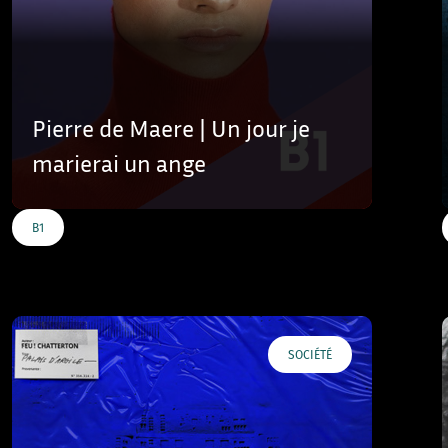
Pierre de Maere | Un jour je
marierai un ange
B1
SOCIÉTÉ