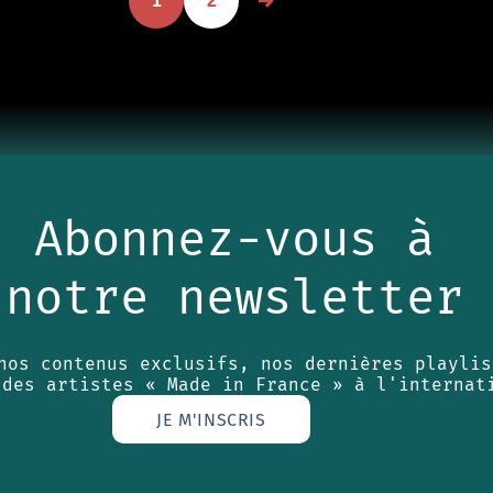
1
2
Abonnez-vous à
notre newsletter
nos contenus exclusifs, nos dernières playlis
 des artistes « Made in France » à l'internat
JE M'INSCRIS