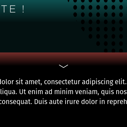
TE !
olor sit amet, consectetur adipiscing eli
aliqua. Ut enim ad minim veniam, quis nos
consequat. Duis aute irure dolor in repreh