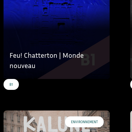
Feu! Chatterton | Monde
nouveau
B1
ENVIRONNEMENT