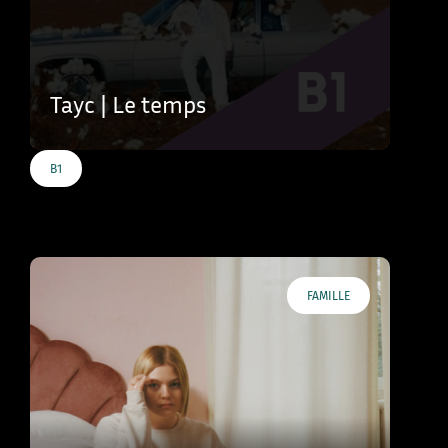
Tayc | Le temps
B1
FAMILLE