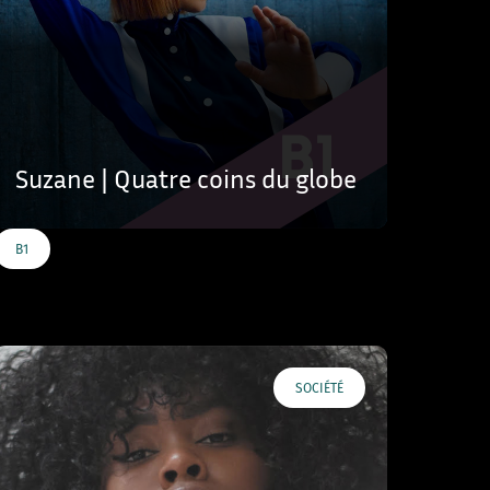
Suzane | Quatre coins du globe
B1
SOCIÉTÉ