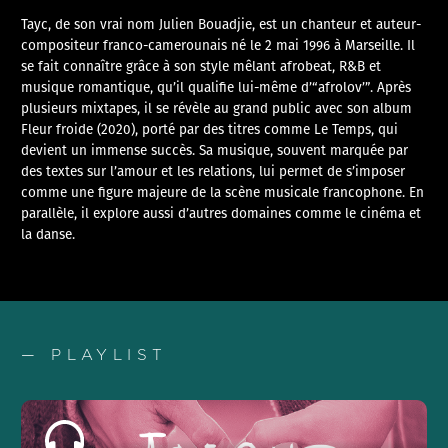
Tayc, de son vrai nom Julien Bouadjie, est un chanteur et auteur-
compositeur franco-camerounais né le 2 mai 1996 à Marseille. Il
se fait connaître grâce à son style mêlant afrobeat, R&B et
musique romantique, qu’il qualifie lui-même d’“afrolov’”. Après
plusieurs mixtapes, il se révèle au grand public avec son album
Fleur froide (2020), porté par des titres comme Le Temps, qui
devient un immense succès. Sa musique, souvent marquée par
des textes sur l’amour et les relations, lui permet de s’imposer
comme une figure majeure de la scène musicale francophone. En
parallèle, il explore aussi d’autres domaines comme le cinéma et
la danse.
— PLAYLIST