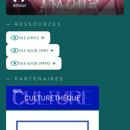
Amour
— RESSOURCES
SEE LYRICS
SEE GUIDE (PDF)
SEE GUIDE (PPTX)
— PARTENAIRES