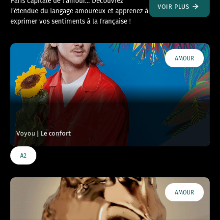
Paris capitale de l’amour… Découvrez
VOIR PLUS
l’étendue du langage amoureux et apprenez à
exprimer vos sentiments à la française !
AMOUR
Voyou | Le confort
A2
AMOUR