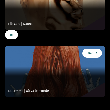
Fils Cara | Nanna
B1
AMOUR
La Femme | Où va le monde