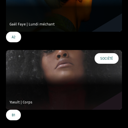
Gaël Faye | Lundi méchant
A2
SOCIÉTÉ
Yseult | Corps
B1