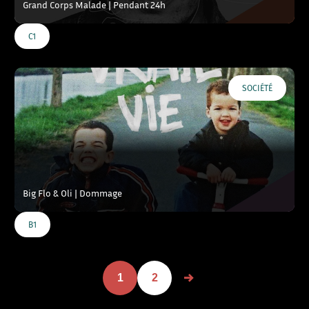
Grand Corps Malade | Pendant 24h
C1
SOCIÉTÉ
Big Flo & Oli | Dommage
B1
1
2