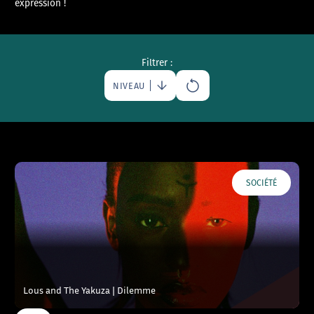
expression !
Filtrer :
NIVEAU
SOCIÉTÉ
Lous and The Yakuza | Dilemme