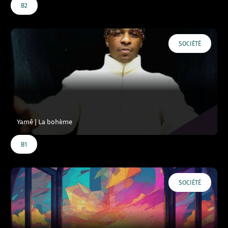
B2
SOCIÉTÉ
Yamê | La bohème
B1
SOCIÉTÉ