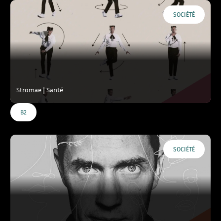
SOCIÉTÉ
Stromae | Santé
B2
SOCIÉTÉ