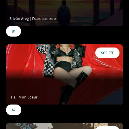
Silvàn Areg | J’sais pas trop
B1
SOCIÉTÉ
Izia | Mon Coeur
A2