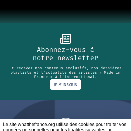
Abonnez-vous à
notre newsletter
Et recevez nos contenus exclusifs, nos dernières
playlists et l'actualité des artistes « Made in
France » à l'international.
JE M'INSCRIS
Le site whatthefrance.org utilise des cookies pour traiter vos
données personnelles pour les finalités suivantes : «