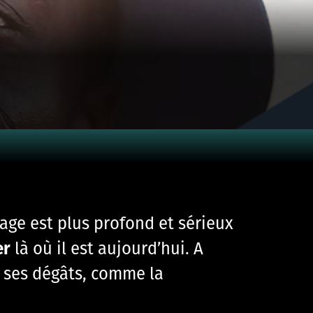
age
est plus profond et sérieux
er
là
où
il
est
aujourd’hui.
A
 ses dégâts, comme la