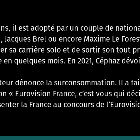
ns, il est adopté par un couple de national
 Jacques Brel ou encore Maxime Le Fores
cer sa carrière solo et de sortir son tout p
e en quelques mois. En 2021, Céphaz dévoi
nteur dénonce la surconsommation. Il a fa
on « Eurovision France, c’est vous qui déci
enter la France au concours de l’Eurovisi