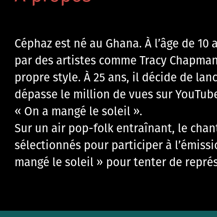
Céphaz est né au Ghana. À l’âge de 10 a
par des artistes comme Tracy Chapman,
propre style. À 25 ans, il décide de lan
dépasse le million de vues sur YouTub
« On a mangé le soleil ».
Sur un air pop-folk entraînant, le cha
sélectionnés pour participer à l’émissi
mangé le soleil » pour tenter de représ