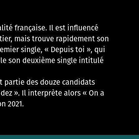
ité française. Il est influencé
tier, mais trouve rapidement son
remier single, « Depuis toi », qui
le son deuxième single intitulé
it partie des douze candidats
dez ». Il interprète alors « On a
on 2021.