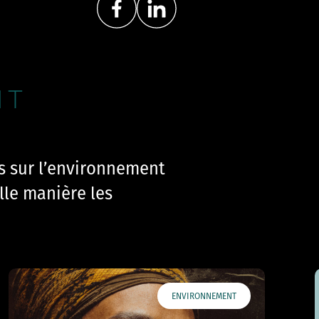
NT
s sur l’environnement
lle manière les
ENVIRONNEMENT