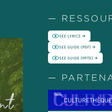
— RESSOU
SEE LYRICS
SEE GUIDE (PDF)
SEE GUIDE (PPTX)
— PARTEN