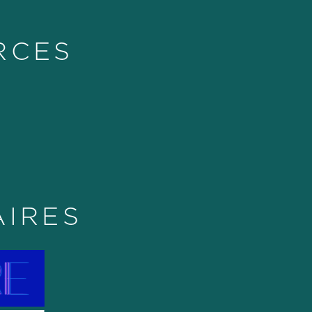
RCES
AIRES