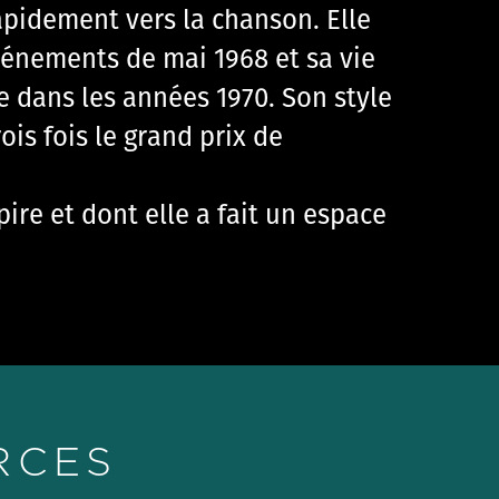
apidement vers la chanson. Elle
vénements de mai 1968 et sa vie
e dans les années 1970. Son style
ois fois le grand prix de
pire et dont elle a fait un espace
RCES