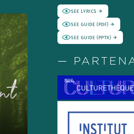
SEE LYRICS
SEE GUIDE (PDF)
SEE GUIDE (PPTX)
— PARTEN