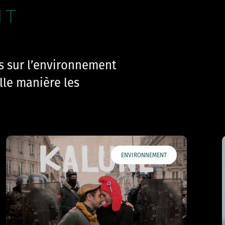
NT
s sur l’environnement
lle manière les
ENVIRONNEMENT