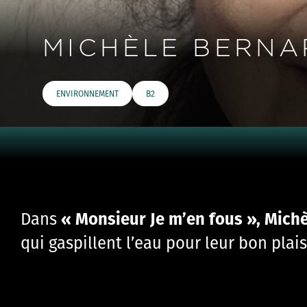
MICHÈLE BERNA
ENVIRONNEMENT
B2
« Monsieur Je m’en fous », Mich
Dans
qui gaspillent l’eau pour leur bon plaisi