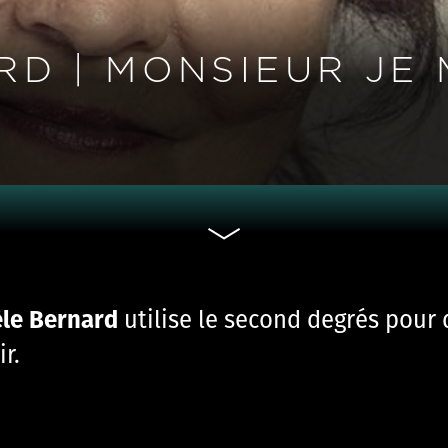
RD | MONSIEUR JE 
èle Bernard
utilise le second degrés pour 
r.