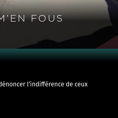
M’EN FOUS
dénoncer l’indifférence de ceux