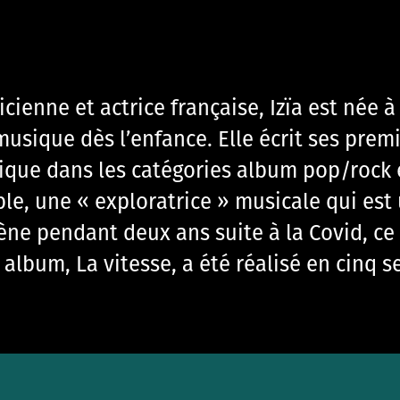
cienne et actrice française, Izïa est née à
 musique dès l’enfance. Elle écrit ses prem
ique dans les catégories album pop/rock e
ble, une « exploratrice » musicale qui est
ène pendant deux ans suite à la Covid, ce 
bum, La vitesse, a été réalisé en cinq sem