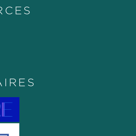
RCES
AIRES