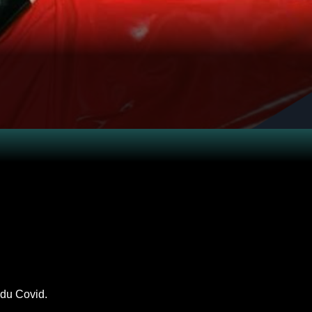
 du Covid.