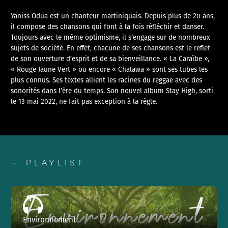
Yaniss Odua est un chanteur martiniquais. Depuis plus de 20 ans,
il compose des chansons qui font à la fois réfléchir et danser.
Toujours avec le même optimisme, il s’engage sur de nombreux
sujets de société. En effet, chacune de ses chansons est le reflet
de son ouverture d’esprit et de sa bienveillance. « La Caraïbe »,
« Rouge Jaune Vert » ou encore « Chalawa » sont ses tubes les
plus connus. Ses textes allient les racines du reggae avec des
sonorités dans l’ère du temps. Son nouvel album Stay High, sorti
le 13 mai 2022, ne fait pas exception à la règle.
— PLAYLIST
Environnement