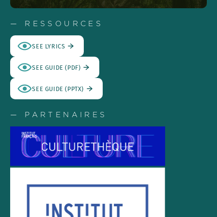
— RESSOURCES
SEE LYRICS
SEE GUIDE (PDF)
SEE GUIDE (PPTX)
— PARTENAIRES