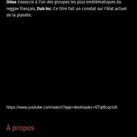
Odua
s’associe à l’un des groupes les plus emblématiques du
Dub Inc.
reggae français,
Ce titre fait un constat sur l’état actuel
de la planète.
https://www.youtube.com/watch?app=desktop&v=6Tqt8cqcts8
À propos