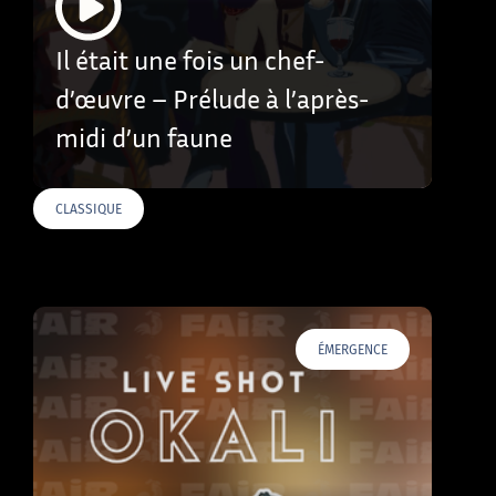
Il était une fois un chef-
d’œuvre – Prélude à l’après-
midi d’un faune
CLASSIQUE
ÉMERGENCE