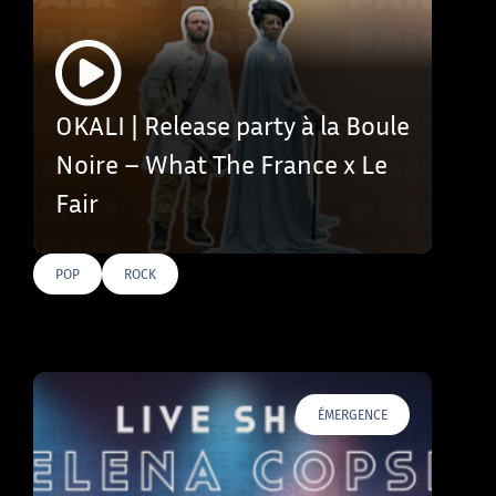
OKALI | Release party à la Boule
Noire – What The France x Le
Fair
POP
ROCK
ÉMERGENCE