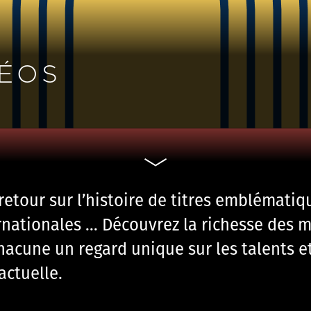
DÉOS
etour sur l’histoire de titres emblématiq
nationales … Découvrez la richesse des m
chacune un regard unique sur les talents et
actuelle.