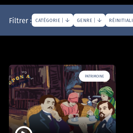
Filtrer :
CATÉGORIE
GENRE
RÉINITIAL
PATRIMOINE