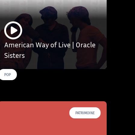
American Way of Live | Oracle
Sisters
POP
PATRIMOINE