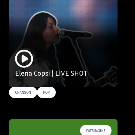
Elena Copsi | LIVE SHOT
CHANSON
POP
PATRIMOINE