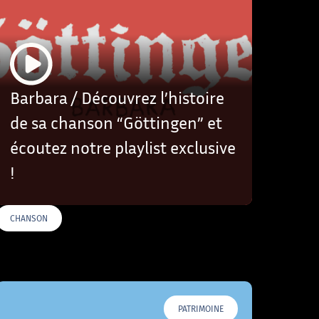
Barbara / Découvrez l’histoire
de sa chanson “Göttingen” et
écoutez notre playlist exclusive
!
CHANSON
PATRIMOINE