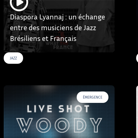
Diaspora Lyannaj : un échange
entre des musiciens de Jazz
Brésiliens et Français
JAZZ
ÉMERGENCE