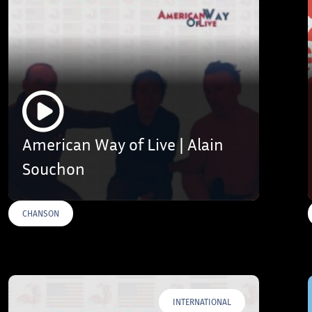
American Way of Live | Alain
Souchon
CHANSON
INTERNATIONAL