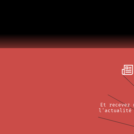
Et recevez 
l'actualité