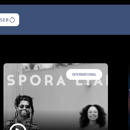
ISER
INTERNATIONAL